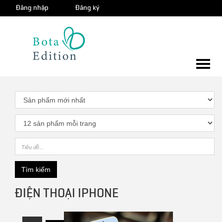
Đăng nhập
Đăng ký
Giỏ 
hàng
0
Tìm kiếm
ĐIỆN THOẠI IPHONE