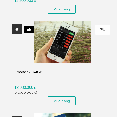
11.200.000 đ
Mua hàng
7%
IPhone SE 64GB
12.990.000 đ
14.000.000 đ
Mua hàng