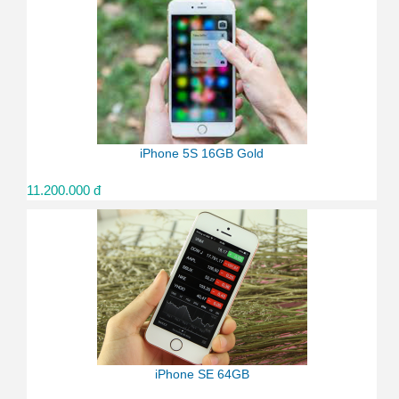
iPhone 5S 16GB Gold
11.200.000 đ
iPhone SE 64GB