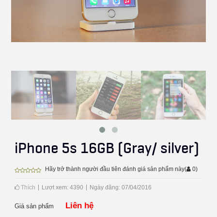
iPhone 5s 16GB (Gray/ silver)
Hãy trở thành người đầu tiên đánh giá sản phẩm này
(
0
)
Thích
Lượt xem: 4390
Ngày đăng: 07/04/2016
Liên hệ
Giá sản phẩm