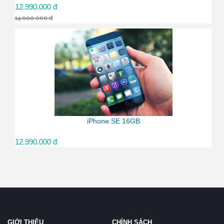
12.990.000 đ
14.000.000 đ
iPhone SE 16GB
12.990.000 đ
GIỚI THIỆU
CHÍNH SÁCH