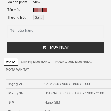
Mã sản phẩm
vbnx
Tên màu
Thương hiệu
Salla
Tên cửa hàng
MUA NGAY
MÔ TẢ
LIÊN HỆ MUA HÀNG
HƯỚNG DẪN MUA HÀNG
MÔ TẢ VẮN TẮT
Mạng 2G
GSM 850 / 900 / 1800 / 1900
Mạng 3G
HSDPA 850 / 900 / 1700 / 1900 / 2100
SIM
Nano-SIM