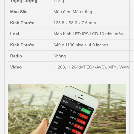
Trọng Lượng
112 g
Màu Sắc
Màu đen, Màu trắng
Kích Thước
123.8 x 58.6 x 7.6 mm
Loại
Màn hình LED IPS LCD 16 triệu màu
Kích Thước
640 x 1136 pixels, 4.0 inches
Radio
Không
Video
H.263, H.264(MPEG4-AVC), MP4, WMV