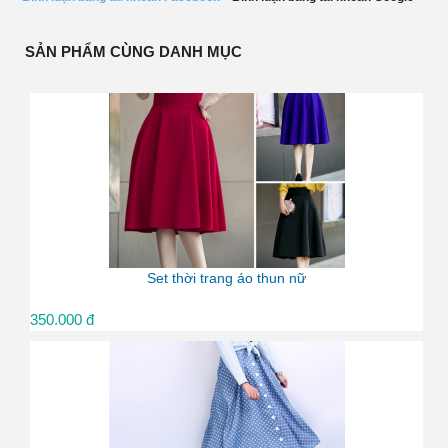
SẢN PHẨM CÙNG DANH MỤC
Set thời trang áo thun nữ
350.000 đ