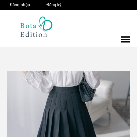
Đăng nhập
Đăng ký
Giỏ 
hàng
0